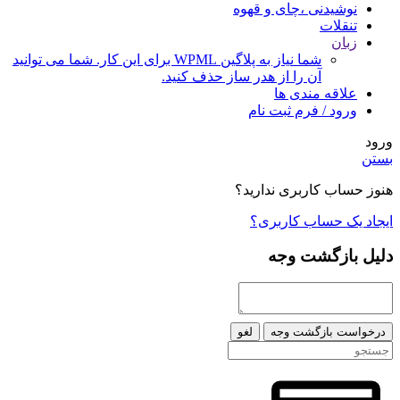
نوشیدنی ،چای و قهوه
تنقلات
زبان
شما نیاز به پلاگین WPML برای این کار. شما می توانید
آن را از هدر ساز حذف کنید.
علاقه مندی ها
ورود / فرم ثبت نام
ورود
بستن
هنوز حساب کاربری ندارید؟
ایجاد یک حساب کاربری؟
دلیل بازگشت وجه
درخواست بازگشت وجه
لغو