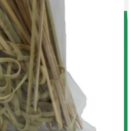
فهرست