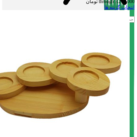
through 3.200.000 تومان
انتخاب گزینه ها
ورود / فرم ثبت نام
جست و جو