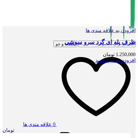
افزودن به علاقه مندی ها
ظرف پله ای گرد سرو سوشی
جست و جو
1.250.000
تومان
افزودن به سبد خرید
0
علاقه مندی ها
تومان