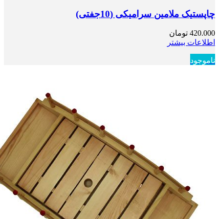
چاپستیک ملامین سرامیکی (10جفتی)
420.000
تومان
اطلاعات بیشتر
ناموجود