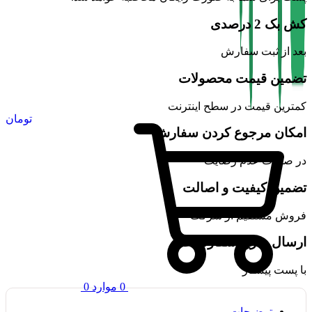
کش بک 2 درصدی
بعد از ثبت سفارش
تضمین قیمت محصولات
کمترین قیمت در سطح اینترنت
تومان
امکان مرجوع کردن سفارش
در صورت عدم رضایت
تضمین کیفیت و اصالت
فروش مستقیم از شرکت
ارسال سریع سفارشات
با پست پیشتاز
0
موارد
0
توضیحات