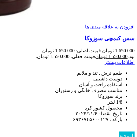
افزودن به علاقه مندی ها
سس کیمچی سوزوکا
1.650.000
تومان
قیمت اصلی: 1.650.000 تومان
بود.
1.550.000
تومان
قیمت فعلی: 1.550.000 تومان.
اطلاعات بیشتر
طعم ترش , تند و ملایم
دوست داشتنی
استفاده راحت و آسان
مناسب مصرف خانگی و رستوران
برند سوزوکا
1/8 لیتر
محصول کشور کره
تاریخ انقضا : ۲۰۲۴/۱۱/۶
بارکد : ۶۹۳۶۷۴۵۶۰۰۱۲۷
ناموجود