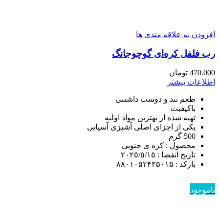
افزودن به علاقه مندی ها
رب فلفل کره‌ای گوچوجانگ
470.000
تومان
اطلاعات بیشتر
طعم تند و دوست داشتنی
باکیفیت
تهیه شده از بهترین مواد اولیه
یکی از اجزای اصلی آشپزی آسیایی
500 گرم
محصول : کره ی جنوبی
تاريخ انقضا : ٢٠٢٥/٥/١٥
باركد : ۸۸۰۱۰۵۲۴۳۵۰۱۵
ناموجود