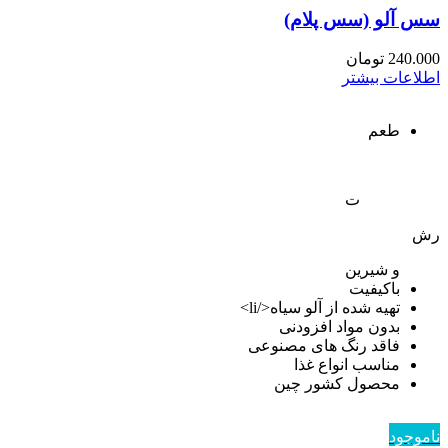
سس آلو (سس پلام)
240.000
تومان
اطلاعات بیشتر
طعم
ت
رش
و شیرین
باکیفیت
تهیه شده از آلو سیاه</li>
بدون مواد افزودنی
فاقد رنگ های مصنوعی
مناسب انواع غذا
محصول کشور چین
ناموجود