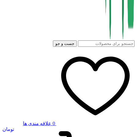
جست و جو
0
علاقه مندی ها
تومان