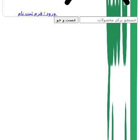
ورود / فرم ثبت نام
جست و جو