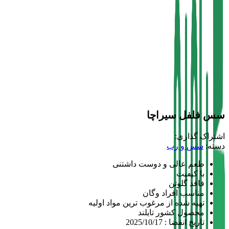
سس فلفل سیراچا
اشتراک گذاری:
دسته:
سس و رب
طعم عالی و دوست داشتنی
با کیفیت
فاقد گلوتن
مناسب افراد وگان
تهیه شده از مرغوب ترین مواد اولیه
محصول کشور تایلند
تاریخ انقضا : 2025/10/17