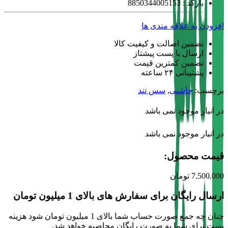
بارکد : 8850344005153
افزودن به علاقه مندی ها
تضمین اصالت و کیفیت کالا
ارسال با پست پیشتاز
تضمین کمترین قیمت
پشتیبانی ۲۴ ساعته
برچسب:
چاشنی
,
سس تند
در انبار موجود نمی باشد
در انبار موجود نمی باشد
قیمت محصول:​
7.500.000
تومان
ارسال رایگان برای سفارش های بالای 1 میلیون تومان
چنان چه جمع صورت حساب شما بالای 1 میلیون تومان شود هزینه
پست برای شما به صورت رایگان محاصبه خواهد شد.