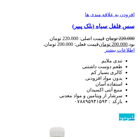
افزودن به علاقه مندی ها
سس فلفل سیاه (بلک پیپر)
220.000
تومان
قیمت اصلی: 220.000 تومان
بود.
200.000
تومان
قیمت فعلی: 200.000 تومان.
اطلاعات بیشتر
تندی ملایم
طعم دوست داشتنی
کالری بسیار کم
بدون مواد افزودنی
استفاده آسان
منبع آنتی اکسیدان
سرشار از ویتامین و مواد معدنی
بارکد : ۰۷۸۸۹۵۹۴۱۵۹۳
ناموجود