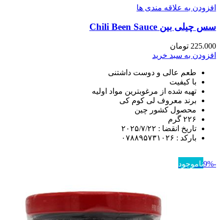
افزودن به علاقه مندی ها
سس چیلی بین Chili Been Sauce
225.000
تومان
افزودن به سبد خرید
طعم عالی و دوست داشتنی
با کیفیت
تهیه شده از مرغوبترین مواد اولیه
برند معروف لی کوم کی
محصول کشور چین
۲۲۶ گرم
تاریخ انقضا : ۲۰۲۵/۷/۲۲
بارکد : ۰۷۸۸۹۵۷۳۱۰۲۶
-9%
ناموجود