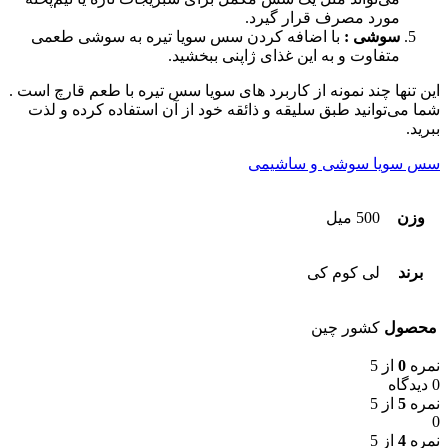
مورد مصرف قرار گیرد.
سوشی :
با اضافه کردن سس سویا تیره به سوشی طعمی
متفاوت و به این غذای ژاپنی ببخشید.
این تنها چند نمونه از کاربرد های سویا سس تیره با طعم قارچ است .
شما می‌توانید طبق سلیقه و ذائقه خود از آن استفاده کرده و لذت
ببرید.
سس سویا سوشی و ساشیمی
وزن
500 میل
برند
لی کوم کی
محصول
کشور چین
نمره
0
از 5
0 دیدگاه
نمره
5
از 5
0
نمره
4
از 5