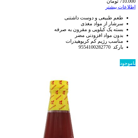
710.000
تومان
اطلاعات بیشتر
طعم طبیعی و دوست داشتنی
سرشار از مواد مغذی
بسته یک کیلویی و مقرون به صرفه
بدون مواد افزودنی مضر
مناسب رژیم کم کربوهیدرات
بارکد 9554100282770
ناموجود