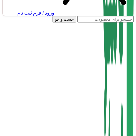
ورود / فرم ثبت نام
جست و جو