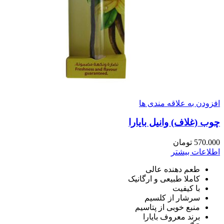
افزودن به علاقه مندی ها
چوب (غلاف) وانیل بایارا
570.000
تومان
اطلاعات بیشتر
طعم دهنده عالی
کاملا طبیعی و ارگانیک
با کیفیت
سرشار از کلسیم
منبع خوبی از پتاسیم
برند معروف بایارا