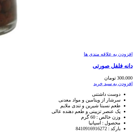
افزودن به علاقه مندی ها
دانه فلفل صورتی
300.000
تومان
افزودن به سبد خرید
دوست داشتنی
سرشار از ویتامین و مواد معدنی
طعم نسبتا شیرین و تندی ملایم
یک عنصر تزیینی و طعم دهنده عالی
وزن خالص : 60 گرم
محصول : اسپانیا
بارکد : 8410916916272