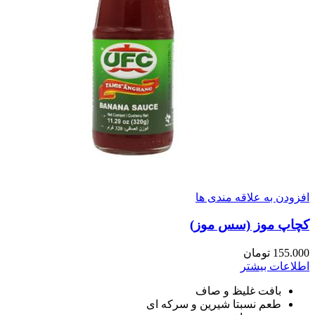
افزودن به علاقه مندی ها
کچاپ موز (سس موز)
155.000
تومان
اطلاعات بیشتر
بافت غلیظ و صاف
طعم نسبتا شیرین و سرکه ای