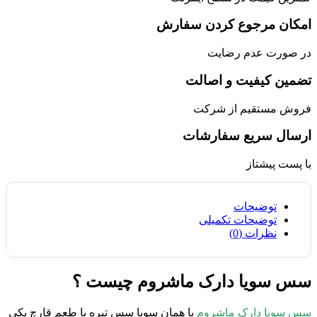
امکان مرجوع کردن سفارش
در صورت عدم رضایت
تضمین کیفیت و اصالت
فروش مستقیم از شرکت
ارسال سریع سفارشات
با پست پیشتاز
توضیحات
توضیحات تکمیلی
نظرات (0)
سس سویا دارک ماشروم چیست ؟
سس سویا دارک ماشروم
یا همان سویا سس تیره با طعم قارچ یکی