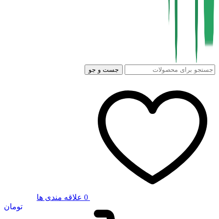
جست و جو
0
علاقه مندی ها
تومان