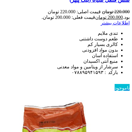
220.000
تومان
قیمت اصلی: 220.000 تومان
بود.
200.000
تومان
قیمت فعلی: 200.000 تومان.
اطلاعات بیشتر
تندی ملایم
طعم دوست داشتنی
کالری بسیار کم
بدون مواد افزودنی
استفاده آسان
منبع آنتی اکسیدان
سرشار از ویتامین و مواد معدنی
بارکد : ۰۷۸۸۹۵۹۴۱۵۹۳
ناموجود