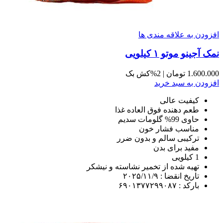
افزودن به علاقه مندی ها
نمک آجینو موتو ١ کیلویی
1.600.000
تومان
| %2کش بک
افزودن به سبد خرید
کیفیت عالی
طعم دهنده فوق العاده غذا
حاوی 99% گلومات سدیم
مناسب فشار خون
ترکیبی سالم و بدون ضرر
مفید برای بدن
1 کیلویی
تهیه شده از تخمیر نشاسته و نیشکر
تاریخ انقضا : ۲۰۲۵/۱۱/۹
باركد : ۶۹۰۱۳۷۷۲۹۹۰۸۷