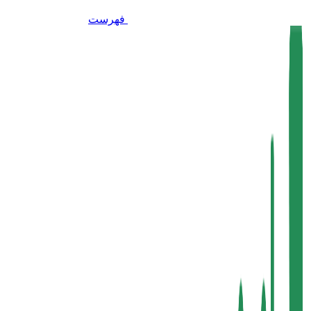
فهرست