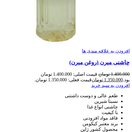
افزودن به علاقه مندی ها
چاشنی میرن (روغن میرن)
1.400.000
تومان
قیمت اصلی: 1.400.000 تومان
بود.
1.350.000
تومان
قیمت فعلی: 1.350.000 تومان.
افزودن به سبد خرید
طعم عالی و دوست داشتنی
نسبتا شیرین
چاشنی انواع غذا
با کیفیت
فاقد مواد افزودنی
برند معتبر کیکومن
محصول کشور ژاپن