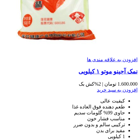
افزودن به علاقه مندی ها
نمک آجینو موتو ١ کیلویی
1.600.000
تومان
| %2کش بک
افزودن به سبد خرید
کیفیت عالی
طعم دهنده فوق العاده غذا
حاوی 99% گلومات سدیم
مناسب فشار خون
ترکیبی سالم و بدون ضرر
مفید برای بدن
1 کیلویی