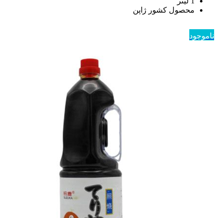
1 لیتر
محصول کشور ژاپن
ناموجود