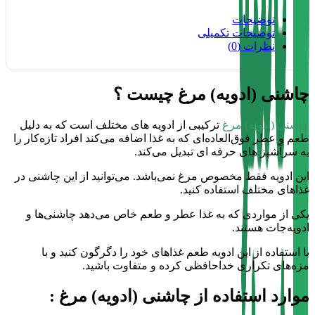
توضیحات
توضیحات تکمیلی
نظرات (0)
چاشنی (ادویه) مرغ چیست ؟
چاشنی (ادویه) مرغ
ترکیبی از ادویه های مختلف است که به دلیل
طعم و عطر فوق‌العاده‌ای که به غذا اضافه می‌کند افراد تازه‌کار را
به سرآشپز های حرفه ای تبدیل می‌کند.
این ادویه فقط مخصوص مرغ نمی‌باشد. می‌توانید از این چاشنی در
غذا‌های مختلف استفاده کنید.
یکی از مواردی که به غذا عطر و طعم خاص می‌دهد چاشنی‌ها و
ادویه‌جات هستند.
با استفاده از این ادویه طعم غذاهای خود را دگرگون کنید و با
مزه‌های تکراری خداحافظی کرده و متفاوت باشید.
موارد استفاده از چاشنی (ادویه) مرغ :