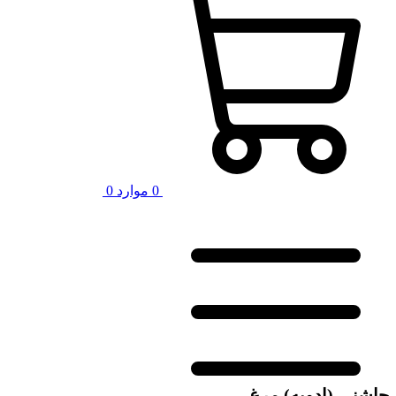
برای بزرگنمایی کلیک کنید
0
موارد
0
چاشنی (ادویه) مرغ