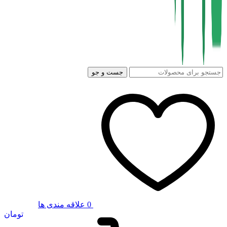
جست و جو
0
علاقه مندی ها
تومان