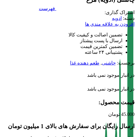
فهرست
اشتراک گذاری:
دسته:
ادویه
افزودن به علاقه مندی ها
تضمین اصالت و کیفیت کالا
ارسال با پست پیشتاز
تضمین کمترین قیمت
پشتیبانی ۲۴ ساعته
برچسب:
چاشنی
,
طعم دهنده غذا
در انبار موجود نمی باشد
در انبار موجود نمی باشد
قیمت محصول:​
45.000
تومان
ارسال رایگان برای سفارش های بالای 1 میلیون تومان