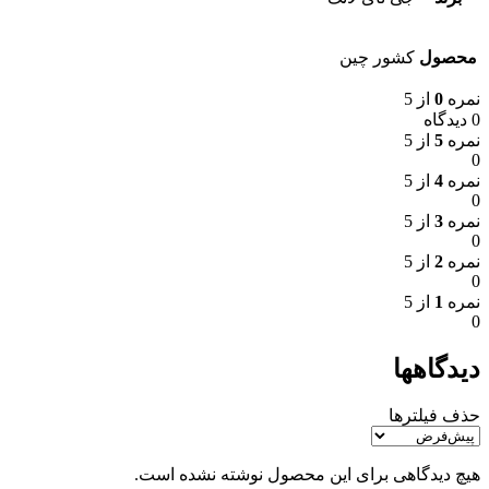
محصول
کشور چین
نمره
0
از 5
0 دیدگاه
نمره
5
از 5
0
نمره
4
از 5
0
نمره
3
از 5
0
نمره
2
از 5
0
نمره
1
از 5
0
دیدگاهها
حذف فیلترها
هیچ دیدگاهی برای این محصول نوشته نشده است.