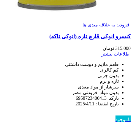
افزودن به علاقه مندی ها
کنسرو انوکی قارچ تازه (انوکی تاکه)
315.000
تومان
اطلاعات بیشتر
طعم ملایم و دوست داشتنی
کم کالری
بدون چربی
تازه و نرم
سرشار از مواد مغذی
بدون مواد افزودنی مضر
بارکد 6958723400413
تاریخ انقضا : 2025/4/11
ناموجود