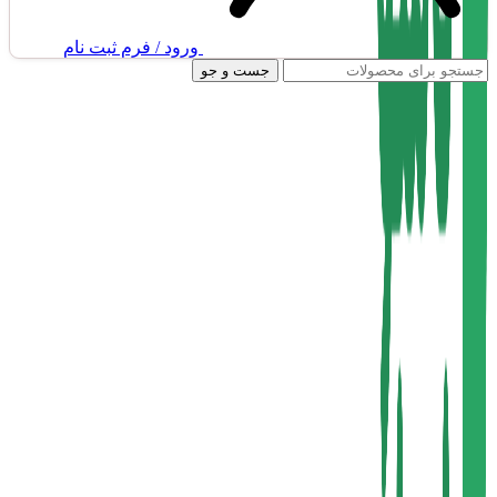
ورود / فرم ثبت نام
جست و جو