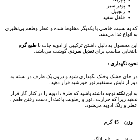
پودر سیر
زنجبیل
فلفل سفید
که به نسبت خاصی با یکدیگر مخلوط شده و عطر وطعم بی‌نظیری
به انواع غذا می‌دهد.
این محصول به دلیل داشتن ترکیبی از ادویه جات با
طبع گرم
،انتخابی مناسب برای
تعدیل سردی
گوشت می‌باشد.
نحوه نگهداری :
در جای خشک وخنک نگهداری شود و درون یک ظرف در بسته به
دور از تابش مستقیم نور خورشید قرار دهید .
به این
نکته
توجه داشته باشید که ظرف ادویه را در کنار گاز قرار
ندهید زیرا که حرارت ، نور و رطوبت باعث از دست رفتن طعم ،
عطر و رنگ ادویه می‌شود.
وزن
45 گرم
برند
جی تای لانگ