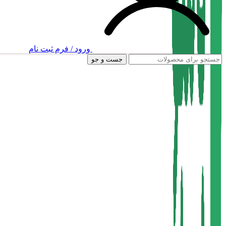
ورود / فرم ثبت نام
جست و جو