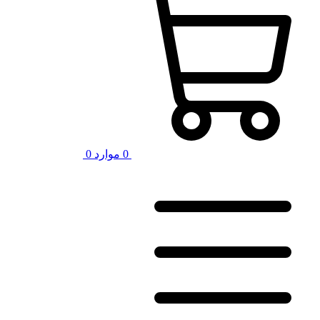
0
موارد
0