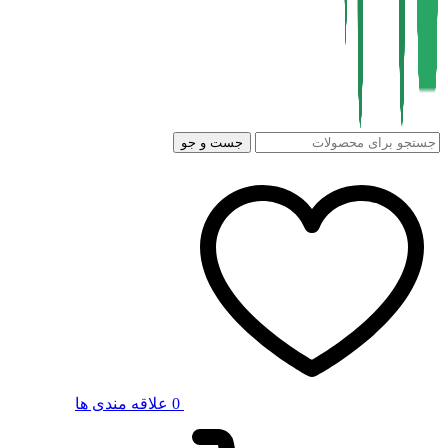
جست و جو
0
علاقه مندی ها