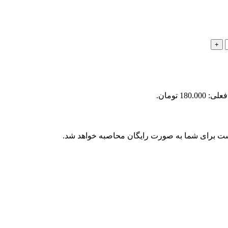
180.0 تومان.