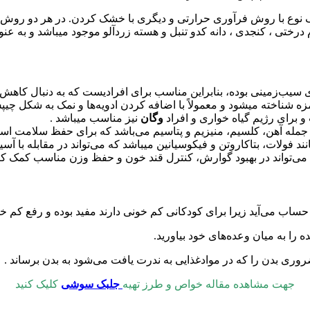
یک نوع با روش فرآوری حرارتی و دیگری با خشک کردن. در هر دو روش، 
 درختی ، کنجدی ، دانه کدو تنبل و هسته زردآلو موجود میباشد و به 
یب‌زمینی بوده، بنابراین مناسب برای افرادیست که به دنبال کاهش و
ه شناخته میشود و معمولاً با اضافه کردن ادویه‌ها و نمک به شکل چی
 برای رژیم گیاه خواری و افراد
وگان
نیز مناسب میباشد .
ز جمله آهن، کلسیم، منیزیم و پتاسیم می‌باشد که برای حفظ سلامت
نند فولات، بتاکاروتن و فیکوسیانین میباشد که می‌تواند در مقابله با 
ه می‌تواند در بهبود گوارش، کنترل قند خون و حفظ وزن مناسب کمک کن
حساب می‌آید زیرا برای کودکانی کم خونی دارند مفید بوده و رفع کم خ
را به میان وعده‌های خود بیاورید.
 ضروری بدن را که در موادغذایی به ندرت یافت می‌شود به بدن برساند .
جهت مشاهده مقاله خواص و طرز تهیه
جلبک سوشی
کلیک کنید