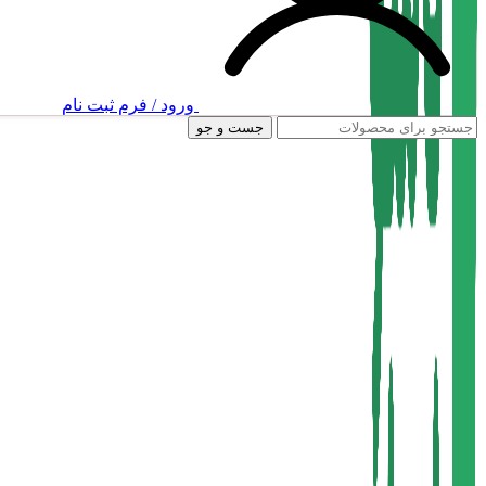
ورود / فرم ثبت نام
جست و جو