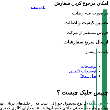
امکان مرجوع کردن سفارش
فهرست
در صورت عدم رضایت
تضمین کیفیت و اصالت
فروش مستقیم از شرکت
ارسال سریع سفارشات
با پست پیشتاز
توضیحات
توضیحات تکمیلی
نظرات (0)
چیپس جلبک چیست ؟
چیپس جلبک
یک نوع محصول خوراکی است که از جلبک‌های دریایی تهیه م
ویتامین‌ها، مواد معدنی و آنتی‌اکسیدان‌ها هستند و دارای کالری کمت