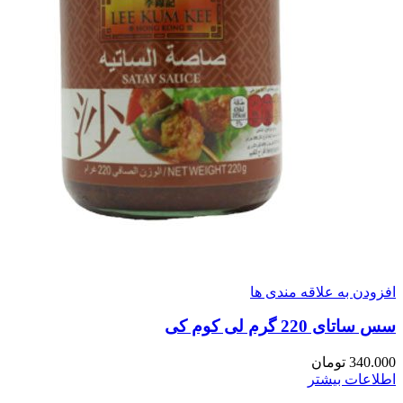
افزودن به علاقه مندی ها
سس ساتای 220 گرم لی کوم کی
340.000
تومان
اطلاعات بیشتر