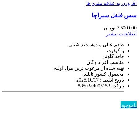
افزودن به علاقه مندی ها
سس فلفل سیراچا
7.500.000
تومان
اطلاعات بیشتر
طعم عالی و دوست داشتنی
با کیفیت
فاقد گلوتن
مناسب افراد وگان
تهیه شده از مرغوب ترین مواد اولیه
محصول کشور تایلند
تاریخ انقضا : 2025/10/17
بارکد : 8850344005153
ناموجود