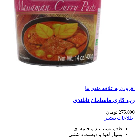
افزودن به علاقه مندی ها
رب کاری ماسامان تایلندی
275.000
تومان
اطلاعات بیشتر
طعم نسبتا تند و خامه ای
بسیار لذیذ و دوست داشتنی