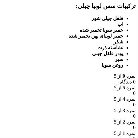
ترکیبات سس لوبیا چیلی:
فلفل چیلی شور
اب
خمیر سویا تخمیر شده
خمیر لوبیای پهن تخمیر شده
شکر
نشاسته ذرت
پودر فلفل چیلی
سیر
روغن سویا
نمره
0
از 5
0 دیدگاه
نمره
5
از 5
0
نمره
4
از 5
0
نمره
3
از 5
0
نمره
2
از 5
0
نمره
1
از 5