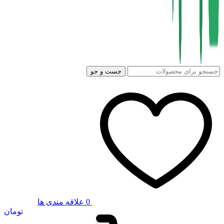
جست و جو
0
علاقه مندی ها
تومان