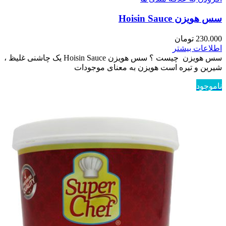
سس هویزن Hoisin Sauce
230.000
تومان
اطلاعات بیشتر
سس هویزن چیست ؟ سس هویزن Hoisin Sauce یک چاشنی غلیظ ،
شیرین و تیره است هویزن به معنای موجودات
ناموجود