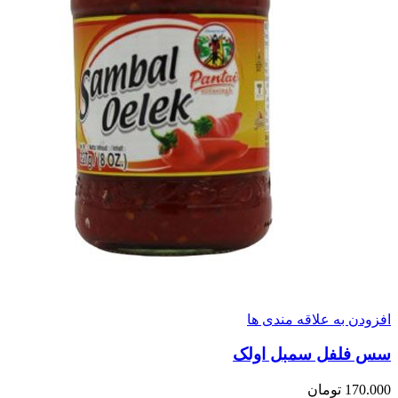
افزودن به علاقه مندی ها
سس فلفل سمبل اولک
170.000
تومان