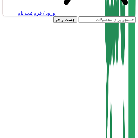
ورود / فرم ثبت نام
جست و جو