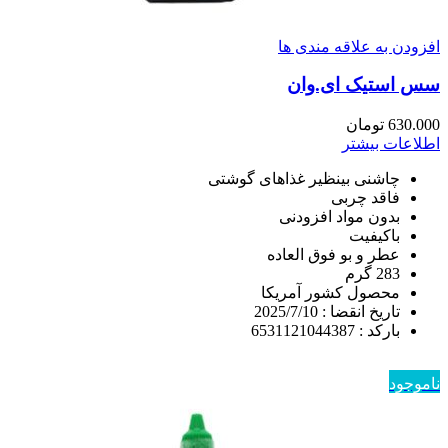
افزودن به علاقه مندی ها
سس استیک ای.وان
630.000
تومان
اطلاعات بیشتر
چاشنی بینظیر غذاهای گوشتی
فاقد چربی
بدون مواد افزودنی
باکیفیت
عطر و بو فوق العاده
283 گرم
محصول کشور آمریکا
تاریخ انقضا : 2025/7/10
بارکد : 6531121044387
ناموجود