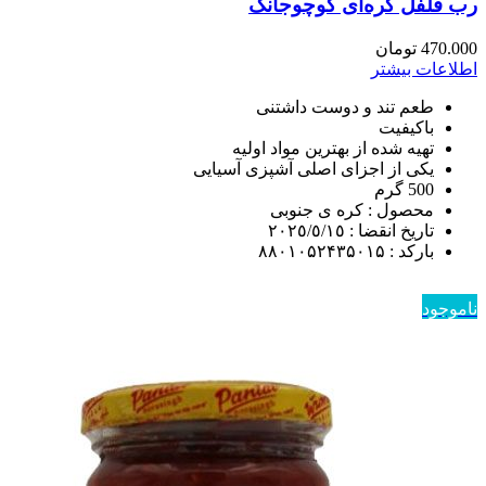
رب فلفل کره‌ای گوچوجانگ
470.000
تومان
اطلاعات بیشتر
طعم تند و دوست داشتنی
باکیفیت
تهیه شده از بهترین مواد اولیه
یکی از اجزای اصلی آشپزی آسیایی
500 گرم
محصول : کره ی جنوبی
تاريخ انقضا : ٢٠٢٥/٥/١٥
باركد : ۸۸۰۱۰۵۲۴۳۵۰۱۵
ناموجود