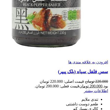
افزودن به علاقه مندی ها
سس فلفل سیاه (بلک پیپر)
220.000
تومان
قیمت اصلی: 220.000 تومان
بود.
200.000
تومان
قیمت فعلی: 200.000 تومان.
اطلاعات بیشتر
تندی ملایم
طعم دوست داشتنی
کالری بسیار کم