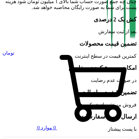
چنان چه جمع صورت حساب شما بالای 1 میلیون تومان شود هزینه
پست برای شما به صورت رایگان محاصبه خواهد شد.
کش بک 2 درصدی
بعد از ثبت سفارش
تضمین قیمت محصولات
تومان
کمترین قیمت در سطح اینترنت
امکان مرجوع کردن سفارش
در صورت عدم رضایت
تضمین کیفیت و اصالت
فروش مستقیم از شرکت
ارسال سریع سفارشات
0
موارد
0
با پست پیشتاز