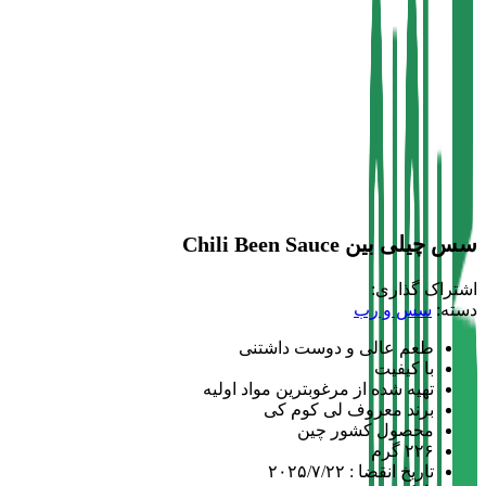
سس چیلی بین Chili Been Sauce
اشتراک گذاری:
دسته:
سس و رب
طعم عالی و دوست داشتنی
با کیفیت
تهیه شده از مرغوبترین مواد اولیه
برند معروف لی کوم کی
محصول کشور چین
۲۲۶ گرم
تاریخ انقضا : ۲۰۲۵/۷/۲۲