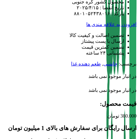
محصول کشور کره جنوبی
تاریخ انقضا : ۲۰۲۵/۴/۱۵
باركد : ۸۸۰۱۰۵۲۴۳۸۰۱۶
افزودن به علاقه مندی ها
تضمین اصالت و کیفیت کالا
ارسال با پست پیشتاز
تضمین کمترین قیمت
پشتیبانی ۲۴ ساعته
برچسب:
چاشنی
,
طعم دهنده غذا
در انبار موجود نمی باشد
در انبار موجود نمی باشد
قیمت محصول:​
380.000
تومان
ارسال رایگان برای سفارش های بالای 1 میلیون تومان