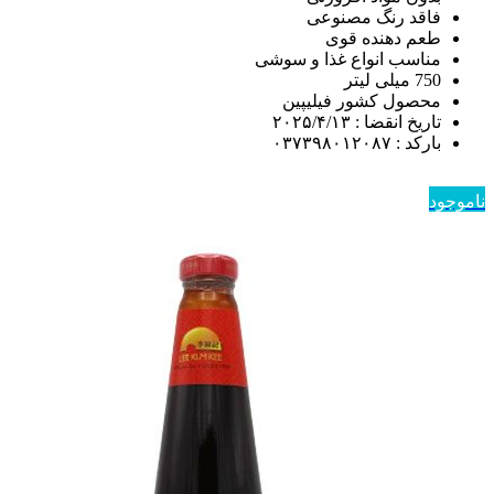
فاقد رنگ مصنوعی
طعم دهنده قوی
مناسب انواع غذا و سوشی
750 میلی لیتر
محصول کشور فیلیپین
تاریخ انقضا : ۲۰۲۵/۴/۱۳
باركد : ۰۳۷۳۹۸۰۱۲۰۸۷
ناموجود