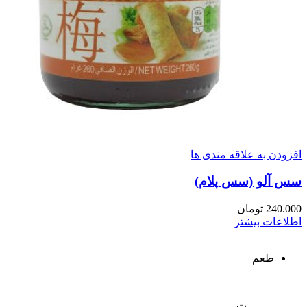
افزودن به علاقه مندی ها
سس آلو (سس پلام)
240.000
تومان
اطلاعات بیشتر
طعم
ت