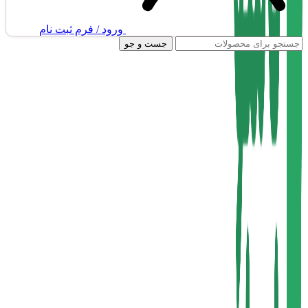
ورود / فرم ثبت نام
جست و جو