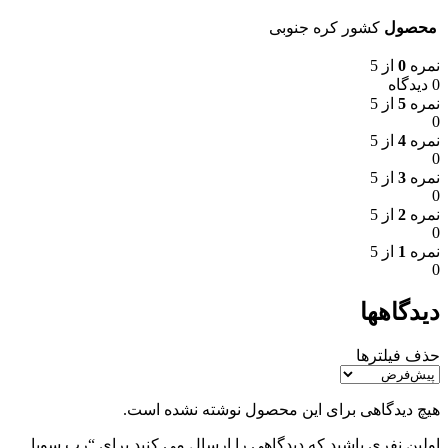
محصول
کشور کره جنوبی
نمره
0
از 5
0 دیدگاه
نمره
5
از 5
0
نمره
4
از 5
0
نمره
3
از 5
0
نمره
2
از 5
0
نمره
1
از 5
0
دیدگاهها
حذف فیلترها
هیچ دیدگاهی برای این محصول نوشته نشده است.
اولین نفری باشید که دیدگاهی را ارسال می کنید برای “رب سویا