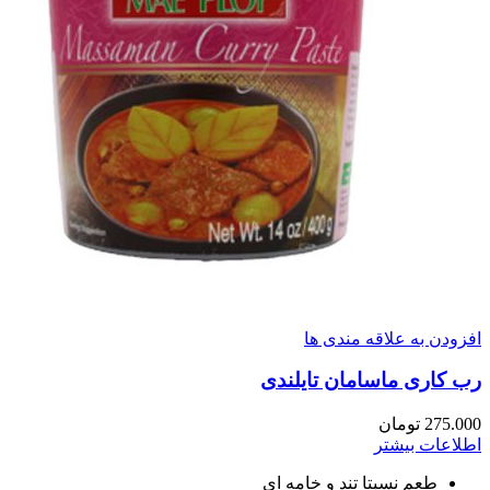
افزودن به علاقه مندی ها
رب کاری ماسامان تایلندی
275.000
تومان
اطلاعات بیشتر
طعم نسبتا تند و خامه ای