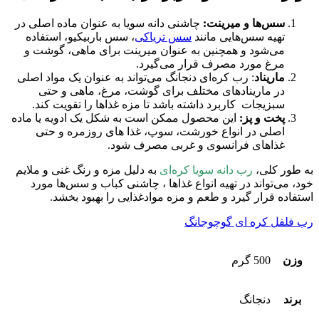
سس‌ها و میرینت:
چاشنی دانه سویا به عنوان ماده اصلی در
تهیه سس‌هایی مانند
سس تریاکی
، سس باربیکیو، استفاده
می‌شود و همچنین به عنوان میرینت برای ماهی، گوشت و
مرغ مورد مصرف قرار می‌گیرد.
ماریناد
: رب کره‌ای دنجانگ می‌تواند به عنوان یک مواد اصلی
در مارینادهای مختلف برای گوشت، مرغ، ماهی و حتی
سبزیجات کاربرد داشته باشد تا مزه غذاها را تقویت کند.
پخت و پز:
این محصول ممکن است به شکل یک ادویه یا ماده
اصلی در انواع خورشت، سوپ، غذا های روزمره و حتی
غذاهای فرانسوی و غربی مصرف شود.
به طور کلی،
رب دانه سویا کره‌ای
به دلیل مزه و رنگ غنی و ملایم
خود، می‌تواند در تهیه انواع غذاها ، چاشنی کباب و سس‌ها مورد
استفاده قرار گیرد و طعم و مزه موادغذایی را بهبود بخشد.
رب فلفل کره ای گوچوجانگ
وزن
500 گرم
برند
دنجانگ