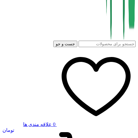
جست و جو
0
علاقه مندی ها
تومان