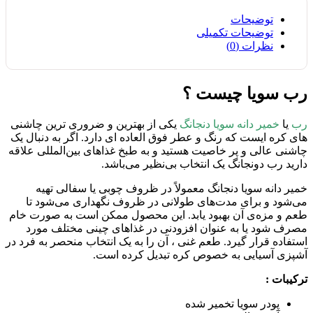
توضیحات
توضیحات تکمیلی
نظرات (0)
رب سویا چیست ؟
رب
یا
خمیر دانه سویا دنجانگ
یکی از بهترین و ضروری ترین چاشنی
های کره‌ ایست که رنگ و عطر فوق العاده ای دارد. اگر به دنبال یک
چاشنی عالی و پر خاصیت هستید و به طبخ غذاهای بین‌المللی علاقه
دارید رب دونجانگ یک انتخاب بی‌نظیر می‌باشد.
خمیر دانه سویا دنجانگ معمولاً در ظروف چوبی یا سفالی تهیه
می‌شود و برای مدت‌های طولانی در ظروف نگهداری می‌شود تا
طعم و مزه‌ی آن بهبود یابد. این محصول ممکن است به صورت خام
مصرف شود یا به عنوان افزودنی در غذاهای چینی مختلف مورد
استفاده قرار گیرد. طعم غنی ، آن را به یک انتخاب منحصر به فرد در
آشپزی آسیایی به خصوص کره تبدیل کرده است.
ترکیبات :
پودر سویا تخمیر شده