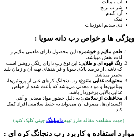
آب ، مالت
شراب برنج
آرد گندم
نمک
دی سدیم اینوزینات
ویژگی ها و خواص رب دانه سویا :
طعم ملایم و خوشمزه:
این محصول دارای طعمی ملایم و
لذت بخش میباشد.
رنگ قهوه ای و طلایی:
این نوع رب دارای رنگی روشن است
که ناشی از درصد بالای سویا و فرآیندهای تهیه آن و زمان بلند
تخمیر میباشد.
محتویات غذایی متنوع:
رب دنجانگ کره‌ای غنی از پروتئین‌ها،
ویتامین‌ها و مواد معدنی می‌باشد که باعث شده از خواص
غذایی بالایی برخوردار باشد.
محافظت از سلامتی
: به دلیل حضور مواد معدنی و آنتی
اکسیدان‌ها، مصرف آن می‌تواند به حفظ سلامتی افراد کمک
کند.
(جهت مشاهده مقاله طرز تهیه
دامپلینگ
چینی کلیک کنید)
موارد استفاده و کاربرد رب دنجانگ کره ای :