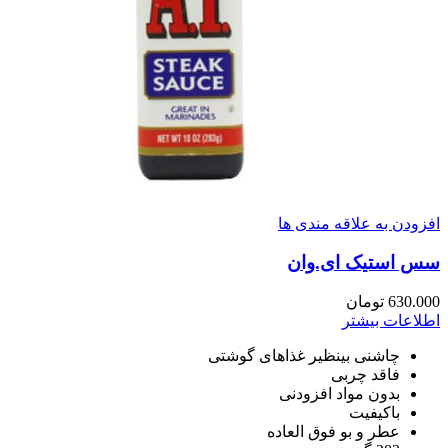
افزودن به علاقه مندی ها
سس استیک ای.وان
630.000
تومان
اطلاعات بیشتر
چاشنی بینظیر غذاهای گوشتی
فاقد چربی
بدون مواد افزودنی
باکیفیت
عطر و بو فوق العاده