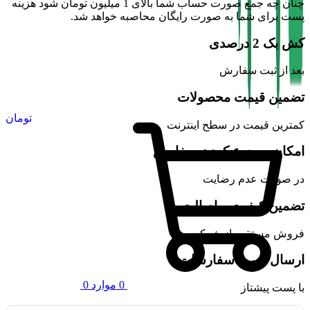
چنان چه جمع صورت حساب شما بالای 1 میلیون تومان شود هزینه
پست برای شما به صورت رایگان محاصبه خواهد شد.
کش بک 2 درصدی
بعد از ثبت سفارش
تضمین قیمت محصولات
تومان
کمترین قیمت در سطح اینترنت
امکان مرجوع کردن سفارش
در صورت عدم رضایت
تضمین کیفیت و اصالت
فروش مستقیم از شرکت
ارسال سریع سفارشات
0
موارد
0
با پست پیشتاز